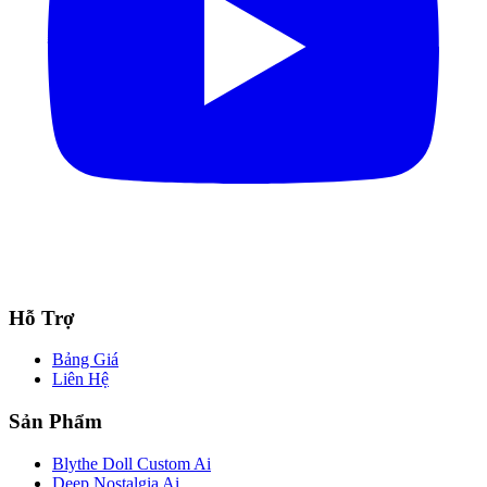
Hỗ Trợ
Bảng Giá
Liên Hệ
Sản Phẩm
Blythe Doll Custom Ai
Deep Nostalgia Ai