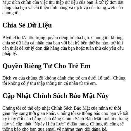
Mục đích chính của việc thu thập dữ liệu của bạn là xử lý đơn đặt
hàng của bạn và cải thiện tính năng và dịch vụ của trang web của
chúng tôi.
Chia Sẻ Dữ Liệu
BlytheDollAi tôn trọng quyền riêng tư của bạn. Chúng tôi không
chia sẻ dữ liệu cá nhân của bạn với bất kỳ bên thứ ba nào, trừ khi
cần thiết để xử lý đơn đặt hàng của bạn hoặc tuân thủ các yêu cầu
pháp lý.
Quyền Riêng Tư Cho Trẻ Em
Dịch vụ của chúng tôi không dành cho trẻ em dưới 18 tuổi. Chúng
tôi không cố ý thu thập thông tin cá nhân từ trẻ em.
Cập Nhật Chính Sách Bảo Mật Này
Chúng tôi có thể cập nhật Chính Sách Bảo Mật của mình từ thời
gian này sang thời gian khác. Chúng tôi sẽ thông báo cho bạn về bất
kỳ thay đổi nào bằng cách đăng Chính Sách Bảo Mật mới trên trang
này và cập nhật "Ngày Hiệu Lực" ở đầu trang. Chúng tôi cũng sẽ
thông báo cho bạn qua email về những thay đổi đáng kể.