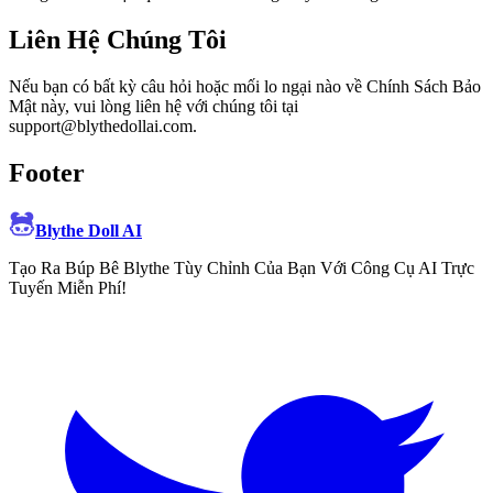
Liên Hệ Chúng Tôi
Nếu bạn có bất kỳ câu hỏi hoặc mối lo ngại nào về Chính Sách Bảo
Mật này, vui lòng liên hệ với chúng tôi tại
support@blythedollai.com.
Footer
Blythe Doll AI
Tạo Ra Búp Bê Blythe Tùy Chỉnh Của Bạn Với Công Cụ AI Trực
Tuyến Miễn Phí!