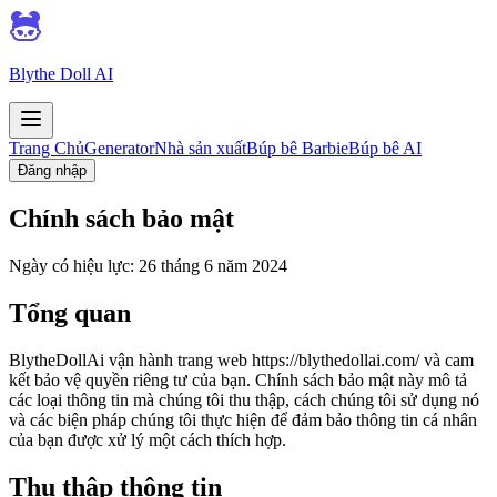
Blythe Doll AI
Trang Chủ
Generator
Nhà sản xuất
Búp bê Barbie
Búp bê AI
Đăng nhập
Chính sách bảo mật
Ngày có hiệu lực: 26 tháng 6 năm 2024
Tổng quan
BlytheDollAi vận hành trang web https://blythedollai.com/ và cam
kết bảo vệ quyền riêng tư của bạn. Chính sách bảo mật này mô tả
các loại thông tin mà chúng tôi thu thập, cách chúng tôi sử dụng nó
và các biện pháp chúng tôi thực hiện để đảm bảo thông tin cá nhân
của bạn được xử lý một cách thích hợp.
Thu thập thông tin