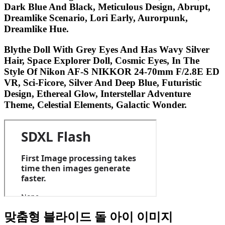
Dark Blue And Black, Meticulous Design, Abrupt,
Dreamlike Scenario, Lori Early, Aurorpunk,
Dreamlike Hue.
Blythe Doll With Grey Eyes And Has Wavy Silver
Hair, Space Explorer Doll, Cosmic Eyes, In The
Style Of Nikon AF-S NIKKOR 24-70mm F/2.8E ED
VR, Sci-Ficore, Silver And Deep Blue, Futuristic
Design, Ethereal Glow, Interstellar Adventure
Theme, Celestial Elements, Galactic Wonder.
맞춤형 블라이드 돌 아이 이미지