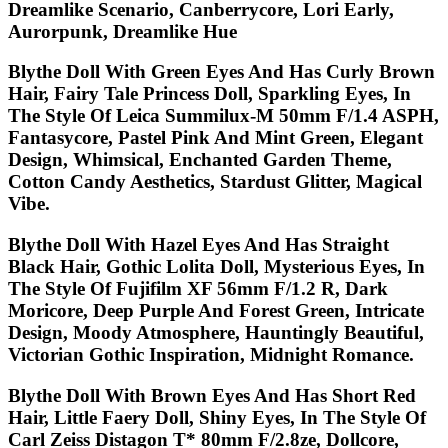
Dreamlike Scenario, Canberrycore, Lori Early,
Aurorpunk, Dreamlike Hue
Blythe Doll With Green Eyes And Has Curly Brown
Hair, Fairy Tale Princess Doll, Sparkling Eyes, In
The Style Of Leica Summilux-M 50mm F/1.4 ASPH,
Fantasycore, Pastel Pink And Mint Green, Elegant
Design, Whimsical, Enchanted Garden Theme,
Cotton Candy Aesthetics, Stardust Glitter, Magical
Vibe.
Blythe Doll With Hazel Eyes And Has Straight
Black Hair, Gothic Lolita Doll, Mysterious Eyes, In
The Style Of Fujifilm XF 56mm F/1.2 R, Dark
Moricore, Deep Purple And Forest Green, Intricate
Design, Moody Atmosphere, Hauntingly Beautiful,
Victorian Gothic Inspiration, Midnight Romance.
Blythe Doll With Brown Eyes And Has Short Red
Hair, Little Faery Doll, Shiny Eyes, In The Style Of
Carl Zeiss Distagon T* 80mm F/2.8ze, Dollcore,