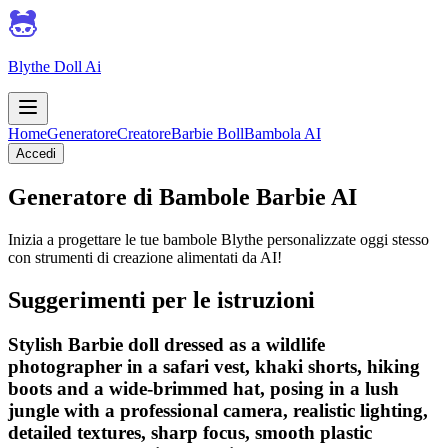
Blythe Doll Ai
Home
Generatore
Creatore
Barbie Boll
Bambola AI
Accedi
Generatore di Bambole Barbie AI
Inizia a progettare le tue bambole Blythe personalizzate oggi stesso
con strumenti di creazione alimentati da AI!
Suggerimenti per le istruzioni
Stylish Barbie doll dressed as a wildlife
photographer in a safari vest, khaki shorts, hiking
boots and a wide-brimmed hat, posing in a lush
jungle with a professional camera, realistic lighting,
detailed textures, sharp focus, smooth plastic