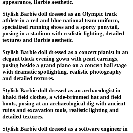
appearance, Barbie aesthetic.
Stylish Barbie doll dressed as an Olympic track
athlete in a red and blue national team uniform,
specialized running shoes and a sporty ponytail,
posing in a stadium with realistic lighting, detailed
textures and Barbie aesthetic.
Stylish Barbie doll dressed as a concert pianist in an
elegant black evening gown with pearl earrings,
posing beside a grand piano on a concert hall stage
with dramatic spotlighting, realistic photography
and detailed textures.
Stylish Barbie doll dressed as an archaeologist in
khaki field clothes, a wide-brimmed hat and field
boots, posing at an archaeological dig with ancient
ruins and excavation tools, realistic lighting and
detailed textures.
Stylish Barbie doll dressed as a software engineer in