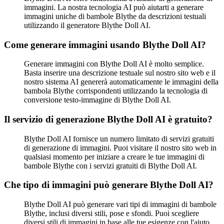
immagini. La nostra tecnologia AI può aiutarti a generare
immagini uniche di bambole Blythe da descrizioni testuali
utilizzando il generatore Blythe Doll AI.
Come generare immagini usando Blythe Doll AI?
Generare immagini con Blythe Doll AI è molto semplice.
Basta inserire una descrizione testuale sul nostro sito web e il
nostro sistema AI genererà automaticamente le immagini della
bambola Blythe corrispondenti utilizzando la tecnologia di
conversione testo-immagine di Blythe Doll AI.
Il servizio di generazione Blythe Doll AI è gratuito?
Blythe Doll AI fornisce un numero limitato di servizi gratuiti
di generazione di immagini. Puoi visitare il nostro sito web in
qualsiasi momento per iniziare a creare le tue immagini di
bambole Blythe con i servizi gratuiti di Blythe Doll AI.
Che tipo di immagini può generare Blythe Doll AI?
Blythe Doll AI può generare vari tipi di immagini di bambole
Blythe, inclusi diversi stili, pose e sfondi. Puoi scegliere
diversi stili di immagini in base alle tue esigenze con l'aiuto