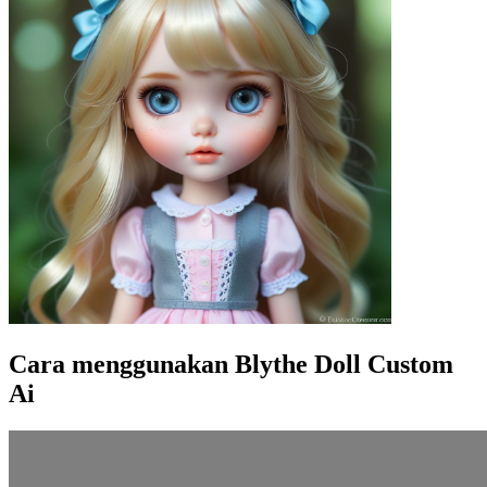
Cara menggunakan Blythe Doll Custom
Ai