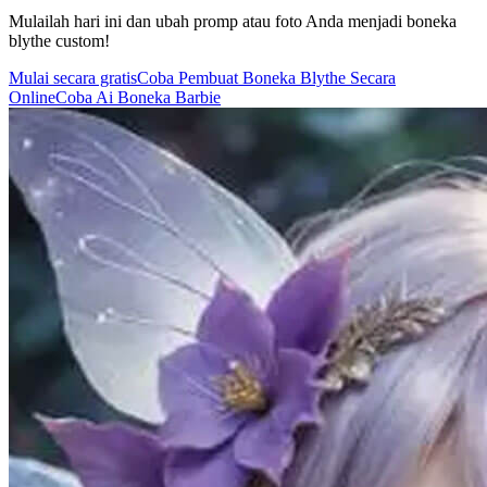
Mulailah hari ini dan ubah promp atau foto Anda menjadi boneka
blythe custom!
Mulai secara gratis
Coba Pembuat Boneka Blythe Secara
Online
Coba Ai Boneka Barbie